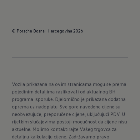
© Porsche Bosna i Hercegovina 2026
Vozila prikazana na ovim stranicama mogu se prema
pojedinim detaljima razlikovati od aktualnog BH
programa isporuke. Djelomično je prikazana dodatna
oprema uz nadoplatu. Sve gore navedene cijene su
neobvezujuće, preporučene cijene, uključujući PDV. U
rijetkim slučajevima postoji mogućnost da cijene nisu
aktuelne. Molimo kontaktirajte Vašeg trgovca za
detaljnu kalkulaciju cijene. Zadržavamo pravo