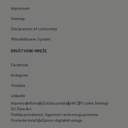
Impressum
Sitemap
Declarations of conformity
Whistleblower System
DRUŠTVENE MREŽE
Facebook
Instagram
Youtube
LinkedIn
Impressum
Kontakt
Zaštita podataka
WLTP
Cookie Settings
EU Data Act
Politika privatnosti_Sigurnost cestovnoga prometa
Postavke kolačića
Opoziv digitalnih usluga