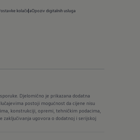
ostavke kolačića
Opoziv digitalnih usluga
sporuke. Djelomično je prikazana dodatna
slučajevima postoji mogućnost da cijene nisu
ima, konstrukciji, opremi, tehničkim podacima,
zaključivanja ugovora o dodatnoj i serijskoj