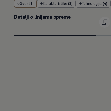
Sve (11)
Karakteristike (3)
Tehnologija (4)
Detalji o linijama opreme