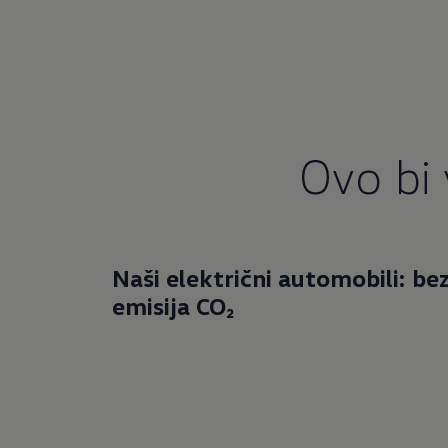
Ovo bi 
Naši električni automobili: be
emisija CO₂