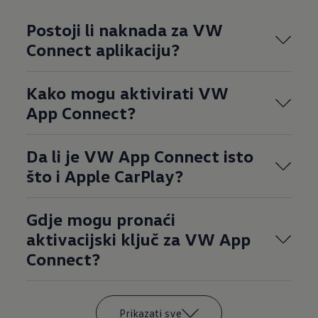
Postoji li naknada za VW
Connect aplikaciju?
Kako mogu aktivirati VW
App Connect?
Da li je VW App Connect isto
što i Apple CarPlay?
Gdje mogu pronaći
aktivacijski ključ za VW App
Connect?
Prikazati sve