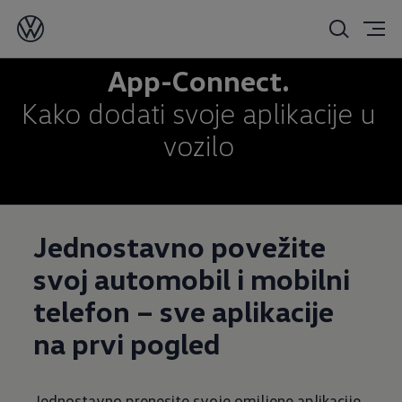
App-Connect.
Kako dodati svoje aplikacije u
vozilo
Jednostavno povežite
svoj automobil i mobilni
telefon – sve aplikacije
na prvi pogled
Jednostavno prenesite svoje omiljene aplikacije