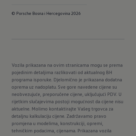
© Porsche Bosna i Hercegovina 2026
Vozila prikazana na ovim stranicama mogu se prema
pojedinim detaljima razlikovati od aktualnog BH
programa isporuke. Djelomično je prikazana dodatna
oprema uz nadoplatu. Sve gore navedene cijene su
neobvezujuće, preporučene cijene, uključujući PDV. U
rijetkim slučajevima postoji mogućnost da cijene nisu
aktuelne. Molimo kontaktirajte Vašeg trgovca za
detaljnu kalkulaciju cijene. Zadržavamo pravo
promjena u modelima, konstrukciji, opremi,
tehničkim podacima, cijenama. Prikazana vozila