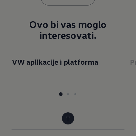
Ovo bi vas moglo
interesovati.
VW aplikacije i platforma
P