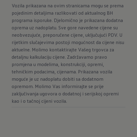
Vozila prikazana na ovim stranicama mogu se prema
pojedinim detaljima razlikovati od aktualnog BH
programa isporuke. Djelomično je prikazana dodatna
oprema uz nadoplatu. Sve gore navedene cijene su
neobvezujuće, preporučene cijene, uključujući PDV. U
rijetkim slučajevima postoji mogućnost da cijene nisu
aktuelne. Molimo kontaktirajte Vašeg trgovca za
detaljnu kalkulaciju cijene. Zadržavamo pravo
promjena u modelima, konstrukciji, opremi,
tehničkim podacima, cijenama. Prikazana vozila
moguće je uz nadoplatu dobiti sa dodatnom
opremom. Molimo Vas informirajte se prije
zaključivanja ugovora o dodatnoj i serijskoj opremi
kao i o tačnoj cijeni vozila.