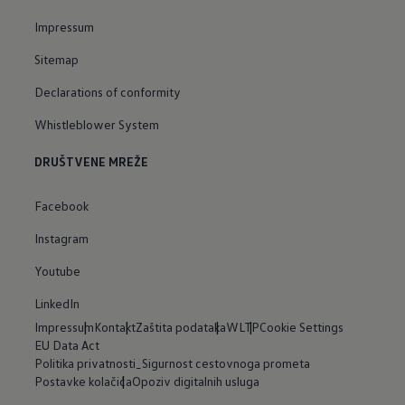
Impressum
Sitemap
Declarations of conformity
Whistleblower System
DRUŠTVENE MREŽE
Facebook
Instagram
Youtube
LinkedIn
Impressum
Kontakt
Zaštita podataka
WLTP
Cookie Settings
EU Data Act
Politika privatnosti_Sigurnost cestovnoga prometa
Postavke kolačića
Opoziv digitalnih usluga