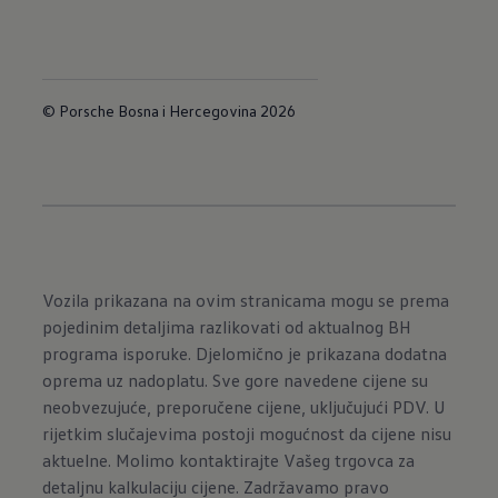
© Porsche Bosna i Hercegovina 2026
Vozila prikazana na ovim stranicama mogu se prema
pojedinim detaljima razlikovati od aktualnog BH
programa isporuke. Djelomično je prikazana dodatna
oprema uz nadoplatu. Sve gore navedene cijene su
neobvezujuće, preporučene cijene, uključujući PDV. U
rijetkim slučajevima postoji mogućnost da cijene nisu
aktuelne. Molimo kontaktirajte Vašeg trgovca za
detaljnu kalkulaciju cijene. Zadržavamo pravo