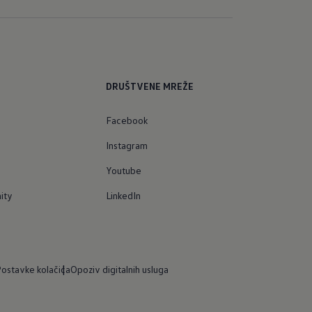
DRUŠTVENE MREŽE
Facebook
Instagram
Youtube
ity
LinkedIn
ostavke kolačića
Opoziv digitalnih usluga