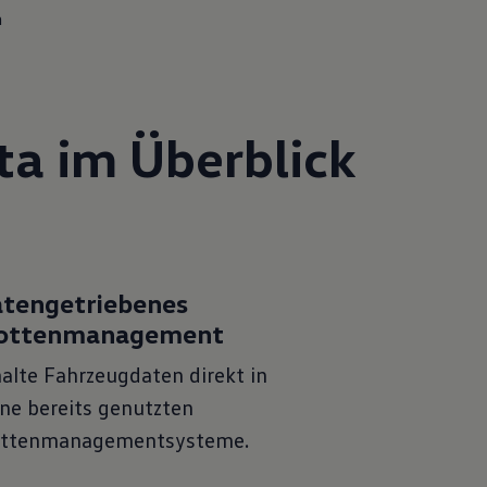
n
ata im Überblick
tengetriebenes
lottenmanagement
alte Fahrzeugdaten direkt in
ne bereits genutzten
ottenmanagementsysteme.