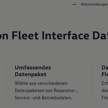
Warnmeldunge
on Fleet Interface D
Umfassendes
Da
Datenpaket
F
Wähle aus verschiedenen
Erh
Datenpaketen aus Reparatur-,
dei
Service- und Betriebsdaten.
Fl