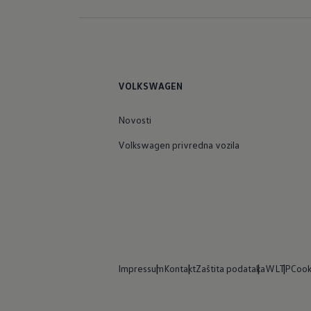
VOLKSWAGEN
Novosti
Volkswagen privredna vozila
Impressum
Kontakt
Zaštita podataka
WLTP
Cook