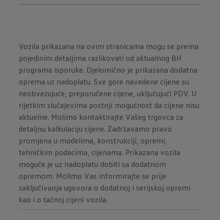
Vozila prikazana na ovim stranicama mogu se prema
pojedinim detaljima razlikovati od aktualnog BH
programa isporuke. Djelomično je prikazana dodatna
oprema uz nadoplatu. Sve gore navedene cijene su
neobvezujuće, preporučene cijene, uključujući PDV. U
rijetkim slučajevima postoji mogućnost da cijene nisu
aktuelne. Molimo kontaktirajte Vašeg trgovca za
detaljnu kalkulaciju cijene. Zadržavamo pravo
promjena u modelima, konstrukciji, opremi,
tehničkim podacima, cijenama. Prikazana vozila
moguće je uz nadoplatu dobiti sa dodatnom
opremom. Molimo Vas informirajte se prije
zaključivanja ugovora o dodatnoj i serijskoj opremi
kao i o tačnoj cijeni vozila.