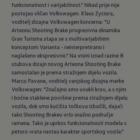
funkcionalnost i varijabilnost." Nikad prije nije
postojao sličan Volkswagen. Klaus Zyciora,
voditelj dizajna Volkswagen koncerna: "U
Arteonu Shooting Brake progresivna dinamika
Gran Turisma stapa se s multivarijabilnim
konceptom Varianta - reinterpretirano i
naglašeno ekspresivno." Na visini iznad razine B
stubova dizajn novog Arteona Shooting Brake
samostalan je prema stražnjem dijelu vozila.
Marco Pavone, voditelj vanjskog dizajna marke
Volkswagen: "Značajno smo uvukli krov, a s njim
i bočne staklene površine prema stražnjem dijelu
vozila, dok smo kućišta točkova izbočili, dajući
tako Shooting Brakeu vrlo snažno područje
ramena. Tako je uprkos funkcionalnosti modela s
petoro vrata nastao karakter sportskog vozila."