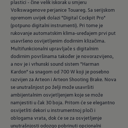
plastici - čine velik iskorak u smjeru
Volkswagenove perjanice Touareg. Sa serijskom
opremom uvijek dolazi "Digital Cockpit Pro"
(potpuno digitalni instrumenti). Pri tome je
rukovanje automatskim klima-uređajem prvi put
usavršeno osvijetljenim dodirnim klizačima.
Multifunkcionalni upravljače s digitalnim
dodirnim površinama također je novorazvijeno,
a nov je i vrhunski sound sistem "Harman
Kardon" sa snagom od 700 W koji je posebno
razvijen za Arteon i Arteon Shooting Brake. Nova
se unutrašnjost po želji može usavršiti
ambijentalnim osvjetljenjem koje se može
namjestiti u čak 30 boja. Pritom će se elegantno
osvijetliti dekori u instrumentnoj ploči i
oblogama vrata, dok će se za osvjetljenje
unutrašnjosti odozgo pobrinuti opcionalni