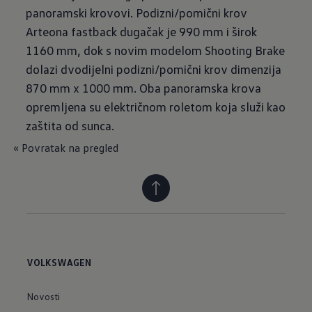
panoramski krovovi. Podizni/pomični krov
Arteona fastback dugačak je 990 mm i širok
1160 mm, dok s novim modelom Shooting Brake
dolazi dvodijelni podizni/pomični krov dimenzija
870 mm x 1000 mm. Oba panoramska krova
opremljena su električnom roletom koja služi kao
zaštita od sunca.
« Povratak na pregled
VOLKSWAGEN
Novosti