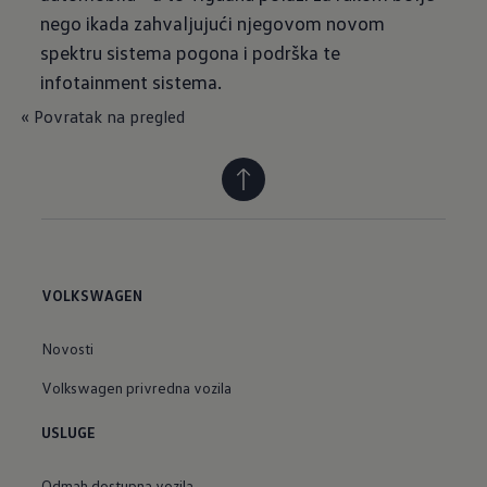
nego ikada zahvaljujući njegovom novom
spektru sistema pogona i podrška te
infotainment sistema.
« Povratak na pregled
VOLKSWAGEN
Novosti
Volkswagen privredna vozila
USLUGE
Odmah dostupna vozila