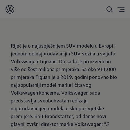
07/01/2020
Riječ je o najuspješnijem SUV modelu u Evropi i
jednom od najprodavanijih SUV vozila u svijetu:
Volkswagen Tiguanu. Do sada je proizvedeno
više od šest miliona primjeraka. Sa oko 911.000
primjeraka Tiguan je u 2019. godini ponovno bio
najpopularniji model marke i čitavog
Volkswagen koncerna. Volkswagen sada
predstavlja sveobuhvatan redizajn
najprodavanijeg modela u sklopu svjetske
premijere. Ralf Brandstätter, od danas novi
glavni izvršni direktor marke Volkswagen: "
S