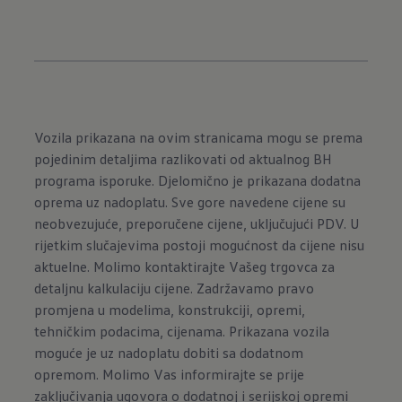
Vozila prikazana na ovim stranicama mogu se prema
pojedinim detaljima razlikovati od aktualnog BH
programa isporuke. Djelomično je prikazana dodatna
oprema uz nadoplatu. Sve gore navedene cijene su
neobvezujuće, preporučene cijene, uključujući PDV. U
rijetkim slučajevima postoji mogućnost da cijene nisu
aktuelne. Molimo kontaktirajte Vašeg trgovca za
detaljnu kalkulaciju cijene. Zadržavamo pravo
promjena u modelima, konstrukciji, opremi,
tehničkim podacima, cijenama. Prikazana vozila
moguće je uz nadoplatu dobiti sa dodatnom
opremom. Molimo Vas informirajte se prije
zaključivanja ugovora o dodatnoj i serijskoj opremi