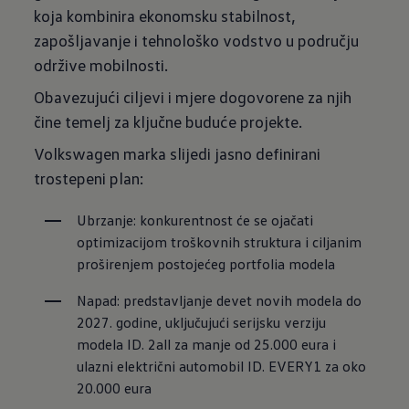
koja kombinira ekonomsku stabilnost,
zapošljavanje i tehnološko vodstvo u području
održive mobilnosti.
Obavezujući ciljevi i mjere dogovorene za njih
čine temelj za ključne buduće projekte.
Volkswagen marka slijedi jasno definirani
trostepeni plan:
Ubrzanje: konkurentnost će se ojačati 
optimizacijom troškovnih struktura i ciljanim 
proširenjem postojećeg portfolia modela
Napad: predstavljanje devet novih modela do 
2027. godine, uključujući serijsku verziju 
modela ID. 2all za manje od 25.000 eura i 
ulazni električni automobil ID. EVERY1 za oko 
20.000 eura