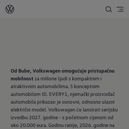
03/06/2025
Od
Bube,
Volkswagen
omogućuje
pristupačnu
mobilnost
za milione ljudi s kompaktnim i
atraktivnim automobilima. S konceptnim
automobilom ID. EVERY1, njemački proizvođač
automobila prikazao je osnovni, odnosno ulazni
električni model. Volkswagen će lansirati serijsku
izvedbu 2027. godine - s početnom cijenom od
oko 20.000 eura. Godinu ranije, 2026. godine na