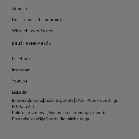
Sitemap
Declarations of conformity
Whistleblower System
DRUŠTVENE MREŽE
Facebook
Instagram
Youtube
LinkedIn
Impressum
Kontakt
Zaštita podataka
WLTP
Cookie Settings
EU Data Act
Politika privatnosti_Sigurnost cestovnoga prometa
Postavke kolačića
Opoziv digitalnih usluga