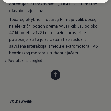
opremljen interaktivnim IQ.LIGHT - LED matrix
glavnim svjetlima.
Touareg eHybrid i Touareg R imaju velik doseg
na električni pogon prema WLTP ciklusu od oko
47 kilometara1/2 i nisku razinu prosječne
potrošnje. Za te je karakteristike zaslužna
savršena interakcija između elektromotora i V6
benzinskog motora s turbopunjačem.
« Povratak na pregled
VOLKSWAGEN