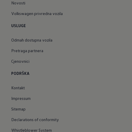
Novosti
Volkswagen privredna vozila
USLUGE
Odmah dostupna vozila
Pretraga partnera
Cjenovnici
PODRŠKA
Kontakt
Impressum
Sitemap
Declarations of conformity
Whistleblower System