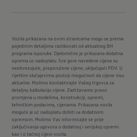
Vozila prikazana na ovim stranicama mogu se prema
pojedinim detaljima razlikovati od aktualnog BH
programa isporuke. Djelomično je prikazana dodatna
oprema uz nadoplatu. Sve gore navedene cijene su
neobvezujuće, preporučene cijene, uključujući PDV. U
rijetkim slučajevima postoji mogućnost da cijene nisu
aktuelne. Molimo kontaktirajte Vašeg trgovca za
detaljnu kalkulaciju cijene. Zadržavamo pravo
promjena u modelima, konstrukciji, opremi,
tehničkim podacima, cijenama. Prikazana vozila
moguće je uz nadoplatu dobiti sa dodatnom
opremom. Molimo Vas informirajte se prije
zaključivanja ugovora o dodatnoj i serijskoj opremi
kao i o tačnoj cijeni vozila.