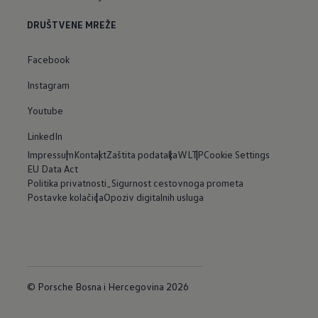
DRUŠTVENE MREŽE
Facebook
Instagram
Youtube
LinkedIn
Impressum
Kontakt
Zaštita podataka
WLTP
Cookie Settings
EU Data Act
Politika privatnosti_Sigurnost cestovnoga prometa
Postavke kolačića
Opoziv digitalnih usluga
© Porsche Bosna i Hercegovina 2026