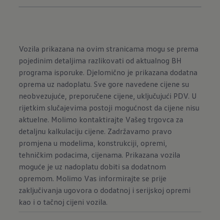
Vozila prikazana na ovim stranicama mogu se prema
pojedinim detaljima razlikovati od aktualnog BH
programa isporuke. Djelomično je prikazana dodatna
oprema uz nadoplatu. Sve gore navedene cijene su
neobvezujuće, preporučene cijene, uključujući PDV. U
rijetkim slučajevima postoji mogućnost da cijene nisu
aktuelne. Molimo kontaktirajte Vašeg trgovca za
detaljnu kalkulaciju cijene. Zadržavamo pravo
promjena u modelima, konstrukciji, opremi,
tehničkim podacima, cijenama. Prikazana vozila
moguće je uz nadoplatu dobiti sa dodatnom
opremom. Molimo Vas informirajte se prije
zaključivanja ugovora o dodatnoj i serijskoj opremi
kao i o tačnoj cijeni vozila.