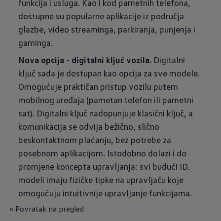
funkcija i usluga. Kao i kod pametnih telefona,
dostupne su popularne aplikacije iz područja
glazbe, video streaminga, parkiranja, punjenja i
gaminga.
Nova opcija - digitalni ključ vozila.
Digitalni
ključ sada je dostupan kao opcija za sve modele.
Omogućuje praktičan pristup vozilu putem
mobilnog uređaja (pametan telefon ili pametni
sat). Digitalni ključ nadopunjuje klasični ključ, a
komunikacija se odvija bežično, slično
beskontaktnom plaćanju, bez potrebe za
posebnom aplikacijom. Istodobno dolazi i do
promjene koncepta upravljanja: svi budući ID.
modeli imaju fizičke tipke na upravljaču koje
omogućuju intuitivnije upravljanje funkcijama.
« Povratak na pregled