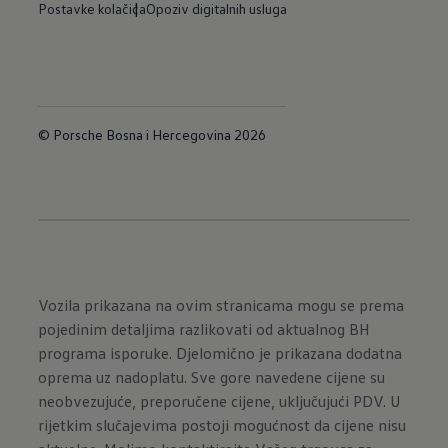
Postavke kolačića
Opoziv digitalnih usluga
© Porsche Bosna i Hercegovina 2026
Vozila prikazana na ovim stranicama mogu se prema
pojedinim detaljima razlikovati od aktualnog BH
programa isporuke. Djelomično je prikazana dodatna
oprema uz nadoplatu. Sve gore navedene cijene su
neobvezujuće, preporučene cijene, uključujući PDV. U
rijetkim slučajevima postoji mogućnost da cijene nisu