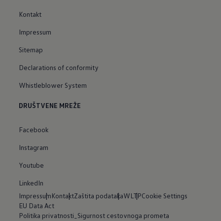
Kontakt
Impressum
Sitemap
Declarations of conformity
Whistleblower System
DRUŠTVENE MREŽE
Facebook
Instagram
Youtube
LinkedIn
Impressum
Kontakt
Zaštita podataka
WLTP
Cookie Settings
EU Data Act
Politika privatnosti_Sigurnost cestovnoga prometa