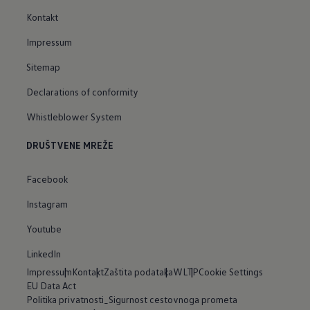
Kontakt
Impressum
Sitemap
Declarations of conformity
Whistleblower System
DRUŠTVENE MREŽE
Facebook
Instagram
Youtube
LinkedIn
Impressum
Kontakt
Zaštita podataka
WLTP
Cookie Settings
EU Data Act
Politika privatnosti_Sigurnost cestovnoga prometa