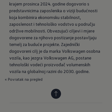
krajem prosinca 2024. godine dogovorio s
predstavnicima zaposlenika o viziji budućnosti
koja kombinira ekonomsku stabilnost,
zaposlenost i tehnološko vodstvo u području
održive mobilnosti. Obvezujući ciljevi i mjere
dogovorene za njihovo postizanje postavljaju
temelj za buduće projekte. Zajednički
dogovoreni cilj je da marka Volkswagen osobna
vozila, kao jezgra Volkswagen AG, postane
tehnološki vodeći proizvođač volumenskih
vozila na globalnoj razini do 2030. godine.
« Povratak na pregled