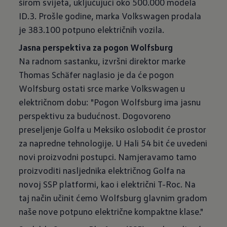
širom svijeta, uključujući oko 500.000 modela
ID.3. Prošle godine, marka Volkswagen prodala
je 383.100 potpuno električnih vozila.
Jasna perspektiva za pogon Wolfsburg
Na radnom sastanku, izvršni direktor marke
Thomas Schäfer naglasio je da će pogon
Wolfsburg ostati srce marke Volkswagen u
električnom dobu: "Pogon Wolfsburg ima jasnu
perspektivu za budućnost. Dogovoreno
preseljenje Golfa u Meksiko oslobodit će prostor
za napredne tehnologije. U Hali 54 bit će uvedeni
novi proizvodni postupci. Namjeravamo tamo
proizvoditi nasljednika električnog Golfa na
novoj SSP platformi, kao i električni T-Roc. Na
taj način učinit ćemo Wolfsburg glavnim gradom
naše nove potpuno električne kompaktne klase."