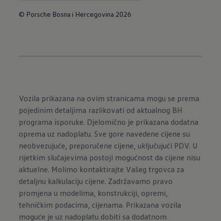
© Porsche Bosna i Hercegovina 2026
Vozila prikazana na ovim stranicama mogu se prema
pojedinim detaljima razlikovati od aktualnog BH
programa isporuke. Djelomično je prikazana dodatna
oprema uz nadoplatu. Sve gore navedene cijene su
neobvezujuće, preporučene cijene, uključujući PDV. U
rijetkim slučajevima postoji mogućnost da cijene nisu
aktuelne. Molimo kontaktirajte Vašeg trgovca za
detaljnu kalkulaciju cijene. Zadržavamo pravo
promjena u modelima, konstrukciji, opremi,
tehničkim podacima, cijenama. Prikazana vozila
moguće je uz nadoplatu dobiti sa dodatnom