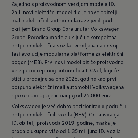
Zajedno s proizvodnom verzijom modela ID.
2all, novi električni model dio je nove obitelji
malih električnih automobila razvijenih pod
okriljem Brand Group Core unutar Volkswagen
Grupe. Porodica modela uključuje kompaktna
potpuno električna vozila temeljena na novoj
fazi evolucije modularne platforme za električni
pogon (MEB). Prvi novi model bit će proizvodna
verzija konceptnog automobila ID.2all, koji će
stići u prodajne salone 2026. godine kao prvi
potpuno električni mali automobil Volkswagena
- po osnovnoj cijeni manjoj od 25.000 eura.
Volkswagen je već dobro pozicioniran u području
potpuno električnih vozila (BEV). Od lansiranja
ID. obitelji proizvoda 2019. godine, marka je
prodala ukupno više od 1,35 milijuna ID. vozila