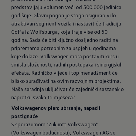
predstavljaju volumen veći od 500.000 jedinica
godišnje. Glavni pogon je stoga osigurao vrlo
atraktivan segment vozila i nastavit će tradiciju
Golfa iz Wolfsburga, koja traje više od 50
godina. Sada će biti ključno dosljedno raditi na
pripremama potrebnim za uspjeh u godinama
koje dolaze. Volkswagen mora postaviti kurs u
smislu složenosti, radnih postupaka i sinergijskih
efekata. Radničko vijeće i top menadžment će
blisko surađivati na ovim razvojnim projektima.
Naša saradnja uključivat će zajednički sastanak o
napretku svaka tri mjeseca."
Volkswagenov plan: ubrzanje, napad i
postignuće
S sporazumom "Zukunft Volkswagen"
(Volkswagen budućnosti), Volkswagen AG se