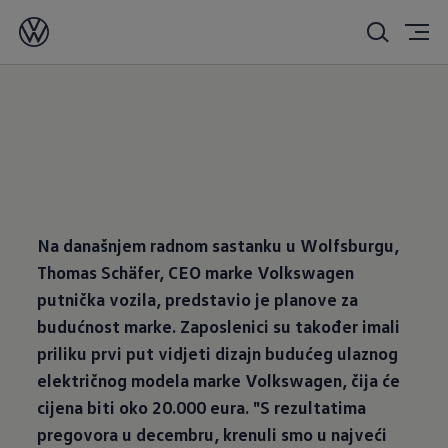
02/06/2025
Na današnjem radnom sastanku u Wolfsburgu,
Thomas Schäfer, CEO marke Volkswagen
putnička vozila, predstavio je planove za
budućnost marke. Zaposlenici su također imali
priliku prvi put vidjeti dizajn budućeg ulaznog
električnog modela marke Volkswagen, čija će
cijena biti oko 20.000 eura. "S rezultatima
pregovora u decembru, krenuli smo u najveći