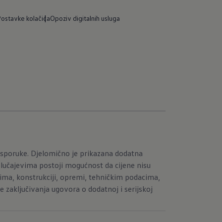
ostavke kolačića
Opoziv digitalnih usluga
sporuke. Djelomično je prikazana dodatna
slučajevima postoji mogućnost da cijene nisu
ima, konstrukciji, opremi, tehničkim podacima,
zaključivanja ugovora o dodatnoj i serijskoj