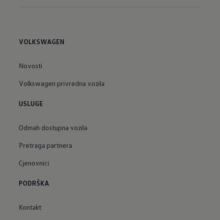
VOLKSWAGEN
Novosti
Volkswagen privredna vozila
USLUGE
Odmah dostupna vozila
Pretraga partnera
Cjenovnici
PODRŠKA
Kontakt