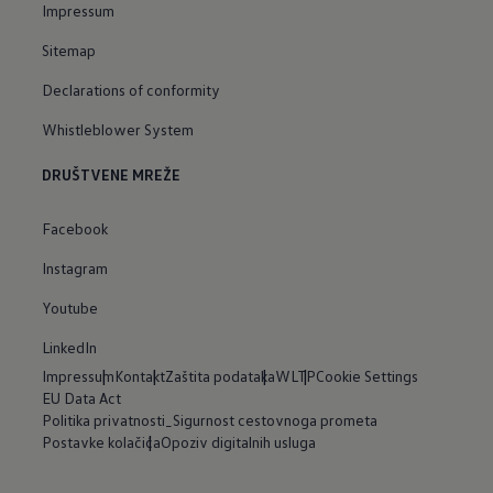
Impressum
Sitemap
Declarations of conformity
Whistleblower System
DRUŠTVENE MREŽE
Facebook
Instagram
Youtube
LinkedIn
Impressum
Kontakt
Zaštita podataka
WLTP
Cookie Settings
EU Data Act
Politika privatnosti_Sigurnost cestovnoga prometa
Postavke kolačića
Opoziv digitalnih usluga