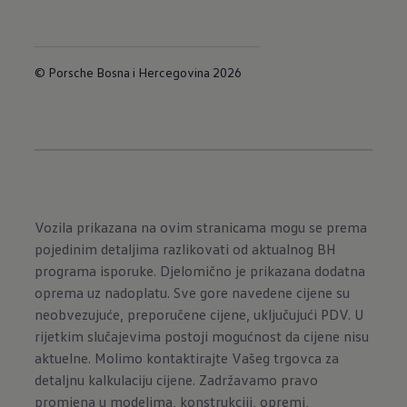
© Porsche Bosna i Hercegovina 2026
Vozila prikazana na ovim stranicama mogu se prema
pojedinim detaljima razlikovati od aktualnog BH
programa isporuke. Djelomično je prikazana dodatna
oprema uz nadoplatu. Sve gore navedene cijene su
neobvezujuće, preporučene cijene, uključujući PDV. U
rijetkim slučajevima postoji mogućnost da cijene nisu
aktuelne. Molimo kontaktirajte Vašeg trgovca za
detaljnu kalkulaciju cijene. Zadržavamo pravo
promjena u modelima, konstrukciji, opremi,