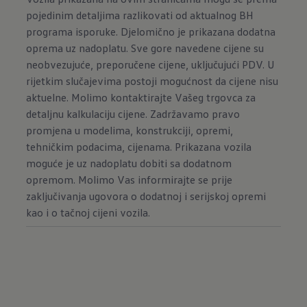
pojedinim detaljima razlikovati od aktualnog BH
programa isporuke. Djelomično je prikazana dodatna
oprema uz nadoplatu. Sve gore navedene cijene su
neobvezujuće, preporučene cijene, uključujući PDV. U
rijetkim slučajevima postoji mogućnost da cijene nisu
aktuelne. Molimo kontaktirajte Vašeg trgovca za
detaljnu kalkulaciju cijene. Zadržavamo pravo
promjena u modelima, konstrukciji, opremi,
tehničkim podacima, cijenama. Prikazana vozila
moguće je uz nadoplatu dobiti sa dodatnom
opremom. Molimo Vas informirajte se prije
zaključivanja ugovora o dodatnoj i serijskoj opremi
kao i o tačnoj cijeni vozila.