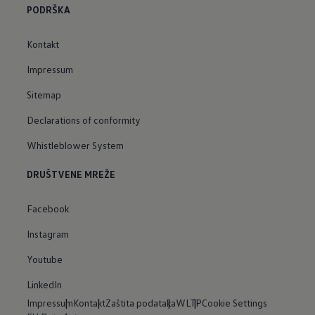
PODRŠKA
Kontakt
Impressum
Sitemap
Declarations of conformity
Whistleblower System
DRUŠTVENE MREŽE
Facebook
Instagram
Youtube
LinkedIn
Impressum
Kontakt
Zaštita podataka
WLTP
Cookie Settings