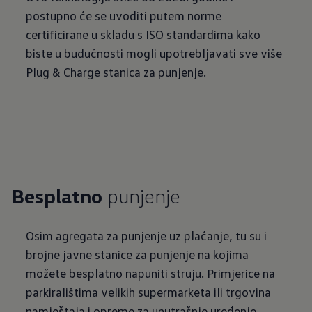
postupno će se uvoditi putem norme
certificirane u skladu s ISO standardima kako
biste u budućnosti mogli upotrebljavati sve više
Plug & Charge stanica za punjenje.
Besplatno
punjenje
Osim agregata za punjenje uz plaćanje, tu su i
brojne javne stanice za punjenje na kojima
možete besplatno napuniti struju. Primjerice na
parkiralištima velikih supermarketa ili trgovina
namještaja i opreme za unutrašnje uređenje.