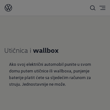
Utičnica i
wallbox
Ako svoj električni automobil punite u svom
domu putem utičnice ili wallboxa, punjenje
baterije platit ćete sa sljedećim računom za
struju. Jednostavnije ne može.