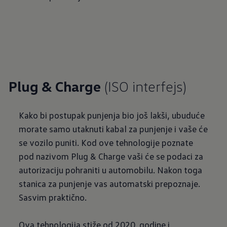
Plug & Charge
(ISO interfejs)
Kako bi postupak punjenja bio još lakši, ubuduće
morate samo utaknuti kabal za punjenje i vaše će
se vozilo puniti. Kod ove tehnologije poznate
pod nazivom Plug & Charge vaši će se podaci za
autorizaciju pohraniti u automobilu. Nakon toga
stanica za punjenje vas automatski prepoznaje.
Sasvim praktično.
Ova tehnologija stiže od 2020. godine i