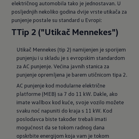
električnog automobila tako je jednostavan. U
posljednjih nekoliko godina dvije vrste utikača za
punjenje postale su standard u Evropi:
TTip 2 ("Utikač Mennekes")
Utikač Mennekes (tip 2) namijenjen je sporijem
punjenju i u skladu je s evropskim standardom
za AC punjenje. Većina javnih stanica za
punjenje opremljena je barem utičnicom tipa 2.
AC punjenje kod modularne električne
platforme (MEB) sa 7 do 11 kW. Dakle, ako
imate wallbox kod kuće, svoje vozilo možete
svaku noć napuniti do kraja s 11 kW. Kod
poslodavca biste također trebali imati
mogućnost da se tokom radnog dana
opskrbite energijom koja vam je tokom