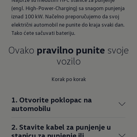
(engl. High-Power-Charging) sa snagom punjenja
iznad 100 kW. Načelno preporučujemo da svoj
električni automobil ne punite do kraja svaki dan.
Tako ćete sačuvati bateriju.
Ovako
pravilno punite
svoje
vozilo
Korak po korak
1. Otvorite poklopac na
automobilu
2. Stavite kabel za punjenje u
stanicu za punjenje ili