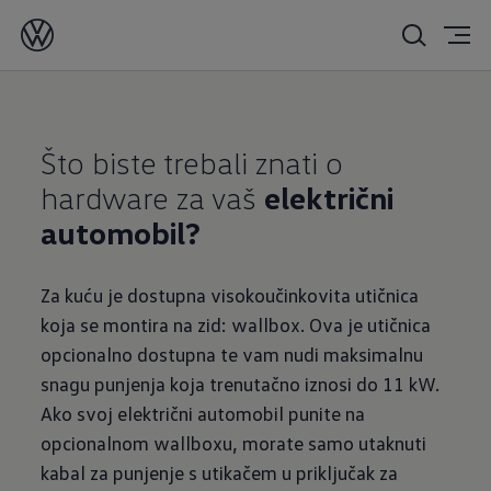
Što biste trebali znati o
hardware za vaš
električni
automobil?
Za kuću je dostupna visokoučinkovita utičnica
koja se montira na zid: wallbox. Ova je utičnica
opcionalno dostupna te vam nudi maksimalnu
snagu punjenja koja trenutačno iznosi do 11 kW.
Ako svoj električni automobil punite na
opcionalnom wallboxu, morate samo utaknuti
kabal za punjenje s utikačem u priključak za