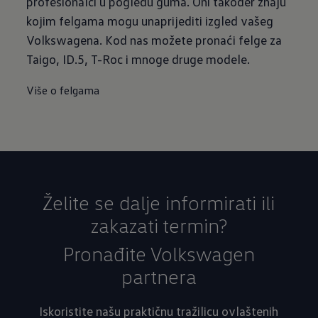
profesionalci u pogledu guma. Oni također znaju
kojim felgama mogu unaprijediti izgled vašeg
Volkswagena. Kod nas možete pronaći felge za
Taigo, ID.5, T-Roc i mnoge druge modele.
Više o felgama
Želite se dalje informirati ili
zakazati termin?
Pronađite Volkswagen
partnera
Iskoristite našu praktičnu tražilicu ovlaštenih