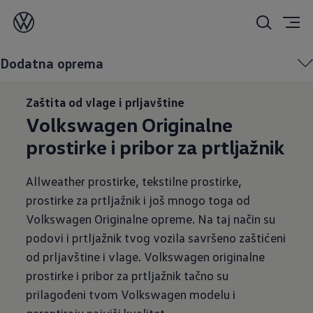
Dodatna oprema
Dodatna oprema
Zaštita od vlage i prljavštine
Volkswagen Originalne
prostirke i pribor za prtljažnik
Allweather prostirke, tekstilne prostirke,
prostirke za prtljažnik i još mnogo toga od
Volkswagen Originalne opreme. Na taj način su
podovi i prtljažnik tvog vozila savršeno zaštićeni
od prljavštine i vlage. Volkswagen originalne
prostirke i pribor za prtljažnik tačno su
prilagođeni tvom Volkswagen modelu i