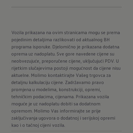
Vozila prikazana na ovim stranicama mogu se prema
pojedinim detaljima razlikovati od aktualnog BH
programa isporuke. Djelomično je prikazana dodatna
oprema uz nadoplatu. Sve gore navedene cijene su
neobvezujuće, preporučene cijene, uključujući PDV. U
rijetkim slučajevima postoji mogućnost da cijene nisu
aktuelne. Molimo kontaktirajte Vašeg trgovca za
detaljnu kalkulaciju cijene. Zadržavamo pravo
promjena u modelima, konstrukciji, opremi,
tehničkim podacima, cijenama. Prikazana vozila
moguće je uz nadoplatu dobiti sa dodatnom
opremom. Molimo Vas informirajte se prije
zaključivanja ugovora o dodatnoj i serijskoj opremi
kao i o tačnoj cijeni vozila.