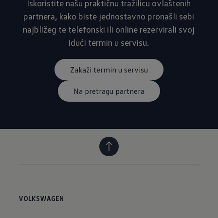
Iskoristite našu praktičnu tražilicu ovlaštenih
partnera, kako biste jednostavno pronašli sebi
najbližeg te telefonski ili online rezervirali svoj
idući termin u servisu.
Zakaži termin u servisu
Na pretragu partnera
VOLKSWAGEN