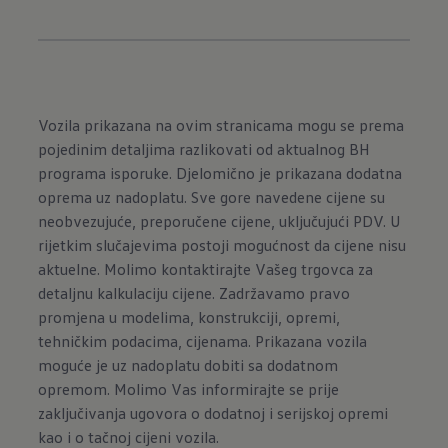
Vozila prikazana na ovim stranicama mogu se prema
pojedinim detaljima razlikovati od aktualnog BH
programa isporuke. Djelomično je prikazana dodatna
oprema uz nadoplatu. Sve gore navedene cijene su
neobvezujuće, preporučene cijene, uključujući PDV. U
rijetkim slučajevima postoji mogućnost da cijene nisu
aktuelne. Molimo kontaktirajte Vašeg trgovca za
detaljnu kalkulaciju cijene. Zadržavamo pravo
promjena u modelima, konstrukciji, opremi,
tehničkim podacima, cijenama. Prikazana vozila
moguće je uz nadoplatu dobiti sa dodatnom
opremom. Molimo Vas informirajte se prije
zaključivanja ugovora o dodatnoj i serijskoj opremi
kao i o tačnoj cijeni vozila.