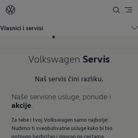
Servis i dodatna
oprema
Vlasnici i servisi
Volkswagen
Servis
Naš servis čini razliku.
Naše servisne usluge, ponude i
akcije
.
Za tebe i tvoj Volkswagen samo najbolje:
Nudimo ti sveobuhvatne usluge kako bi bio
potpuno bezbrižan i siguran na cestama.