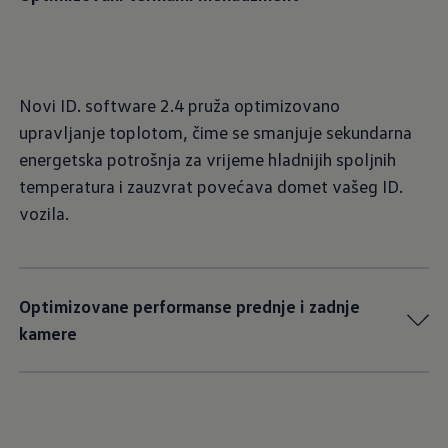
Novi ID. software 2.4 pruža optimizovano
upravljanje toplotom, čime se smanjuje sekundarna
energetska potrošnja za vrijeme hladnijih spoljnih
temperatura i zauzvrat povećava domet vašeg ID.
vozila.
Optimizovane performanse prednje i zadnje
kamere