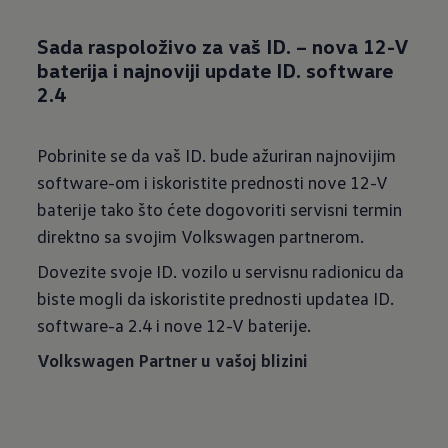
Sada raspoloživo za vaš ID. – nova 12-V
baterija i najnoviji update ID. software
2.4
Pobrinite se da vaš ID. bude ažuriran najnovijim
software-om i iskoristite prednosti nove 12-V
baterije tako što ćete dogovoriti servisni termin
direktno sa svojim Volkswagen partnerom.
Dovezite svoje ID. vozilo u servisnu radionicu da
biste mogli da iskoristite prednosti updatea ID.
software-a 2.4 i nove 12-V baterije.
Volkswagen Partner u vašoj blizini