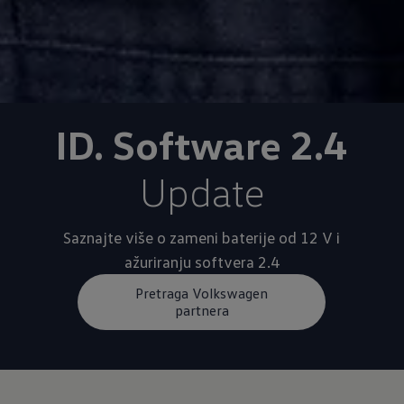
ID. Software 2.4
Update
Saznajte više o zameni baterije od 12 V i
ažuriranju softvera 2.4
Pretraga Volkswagen
partnera