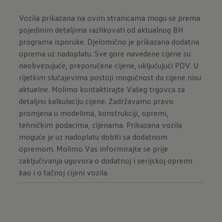
Vozila prikazana na ovim stranicama mogu se prema
pojedinim detaljima razlikovati od aktualnog BH
programa isporuke. Djelomično je prikazana dodatna
oprema uz nadoplatu. Sve gore navedene cijene su
neobvezujuće, preporučene cijene, uključujući PDV. U
rijetkim slučajevima postoji mogućnost da cijene nisu
aktuelne. Molimo kontaktirajte Vašeg trgovca za
detaljnu kalkulaciju cijene. Zadržavamo pravo
promjena u modelima, konstrukciji, opremi,
tehničkim podacima, cijenama. Prikazana vozila
moguće je uz nadoplatu dobiti sa dodatnom
opremom. Molimo Vas informirajte se prije
zaključivanja ugovora o dodatnoj i serijskoj opremi
kao i o tačnoj cijeni vozila.