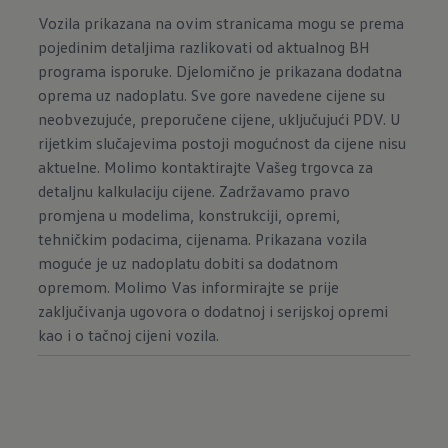
Vozila prikazana na ovim stranicama mogu se prema
pojedinim detaljima razlikovati od aktualnog BH
programa isporuke. Djelomično je prikazana dodatna
oprema uz nadoplatu. Sve gore navedene cijene su
neobvezujuće, preporučene cijene, uključujući PDV. U
rijetkim slučajevima postoji mogućnost da cijene nisu
aktuelne. Molimo kontaktirajte Vašeg trgovca za
detaljnu kalkulaciju cijene. Zadržavamo pravo
promjena u modelima, konstrukciji, opremi,
tehničkim podacima, cijenama. Prikazana vozila
moguće je uz nadoplatu dobiti sa dodatnom
opremom. Molimo Vas informirajte se prije
zaključivanja ugovora o dodatnoj i serijskoj opremi
kao i o tačnoj cijeni vozila.