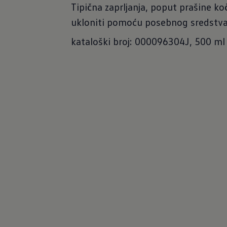
Tipična zaprljanja, poput prašine k
ukloniti pomoću posebnog sredstva 
kataloški broj: 000096304J, 500 ml