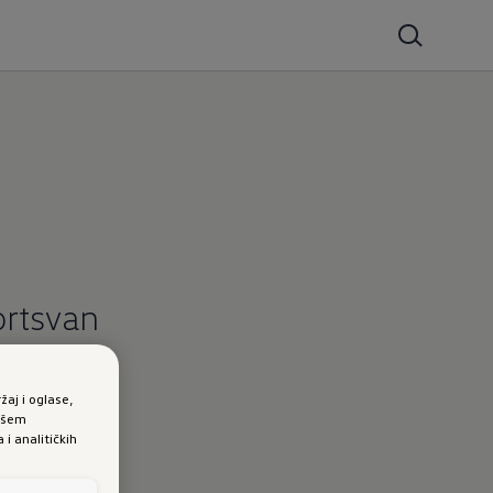
ortsvan
žaj i oglase,
vašem
i analitičkih