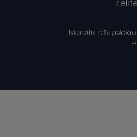
Želit
Iskoristite našu praktičnu
te