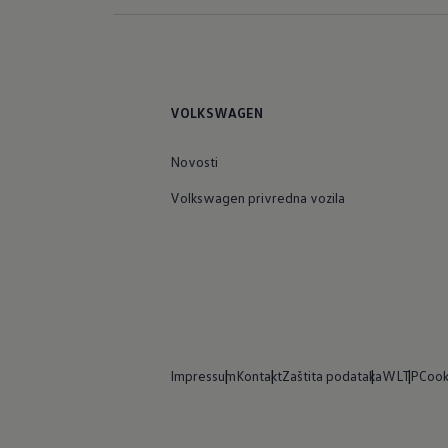
VOLKSWAGEN
Novosti
Volkswagen privredna vozila
Impressum
Kontakt
Zaštita podataka
WLTP
Cook