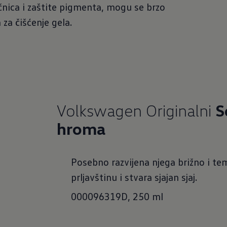
očnica i zaštite pigmenta, mogu se brzo
za čišćenje gela.
Volkswagen Originalni
S
hroma
Posebno razvijena njega brižno i tem
prljavštinu i stvara sjajan sjaj.
000096319D, 250 ml