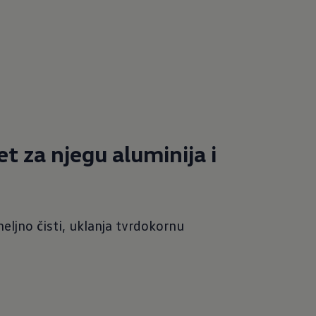
et za njegu aluminija i
eljno čisti, uklanja tvrdokornu