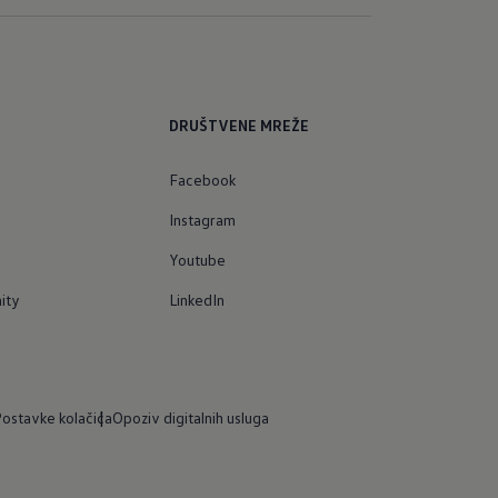
DRUŠTVENE MREŽE
Facebook
Instagram
Youtube
ity
LinkedIn
ostavke kolačića
Opoziv digitalnih usluga