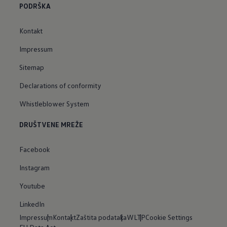
PODRŠKA
Kontakt
Impressum
Sitemap
Declarations of conformity
Whistleblower System
DRUŠTVENE MREŽE
Facebook
Instagram
Youtube
LinkedIn
Impressum
Kontakt
Zaštita podataka
WLTP
Cookie Settings