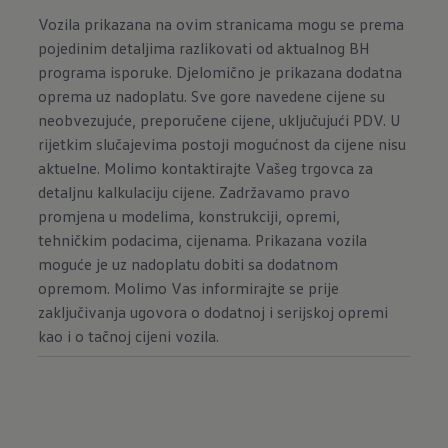
Vozila prikazana na ovim stranicama mogu se prema
pojedinim detaljima razlikovati od aktualnog BH
programa isporuke. Djelomično je prikazana dodatna
oprema uz nadoplatu. Sve gore navedene cijene su
neobvezujuće, preporučene cijene, uključujući PDV. U
rijetkim slučajevima postoji mogućnost da cijene nisu
aktuelne. Molimo kontaktirajte Vašeg trgovca za
detaljnu kalkulaciju cijene. Zadržavamo pravo
promjena u modelima, konstrukciji, opremi,
tehničkim podacima, cijenama. Prikazana vozila
moguće je uz nadoplatu dobiti sa dodatnom
opremom. Molimo Vas informirajte se prije
zaključivanja ugovora o dodatnoj i serijskoj opremi
kao i o tačnoj cijeni vozila.