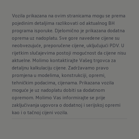
Vozila prikazana na ovim stranicama mogu se prema
pojedinim detaljima razlikovati od aktualnog BH
programa isporuke. Djelomično je prikazana dodatna
oprema uz nadoplatu. Sve gore navedene cijene su
neobvezujuće, preporučene cijene, uključujući PDV. U
rijetkim slučajevima postoji mogućnost da cijene nisu
aktuelne. Molimo kontaktirajte Vašeg trgovca za
detaljnu kalkulaciju cijene. Zadržavamo pravo
promjena u modelima, konstrukciji, opremi,
tehničkim podacima, cijenama. Prikazana vozila
moguće je uz nadoplatu dobiti sa dodatnom
opremom. Molimo Vas informirajte se prije
zaključivanja ugovora o dodatnoj i serijskoj opremi
kao i o tačnoj cijeni vozila.