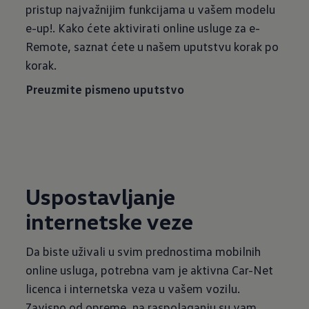
pristup najvažnijim funkcijama u vašem modelu
e-up!. Kako ćete aktivirati online usluge za e-
Remote, saznat ćete u našem uputstvu korak po
korak.
Preuzmite pismeno uputstvo
Uspostavljanje
internetske veze
Da biste uživali u svim prednostima mobilnih
online usluga, potrebna vam je aktivna Car-Net
licenca i internetska veza u vašem vozilu.
Zavisno od opreme, na raspolaganju su vam