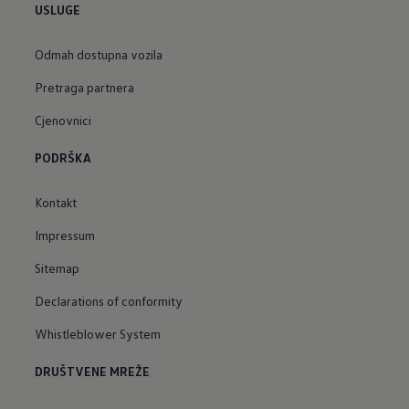
USLUGE
Odmah dostupna vozila
Pretraga partnera
Cjenovnici
PODRŠKA
Kontakt
Impressum
Sitemap
Declarations of conformity
Whistleblower System
DRUŠTVENE MREŽE