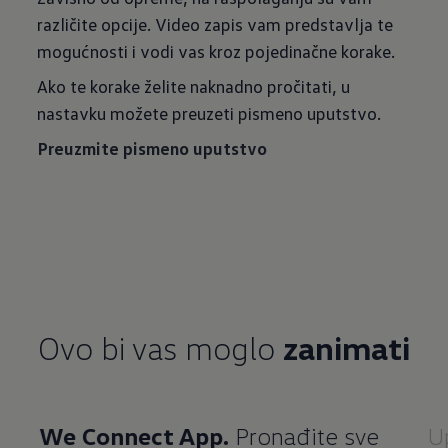
različite opcije. Video zapis vam predstavlja te
mogućnosti i vodi vas kroz pojedinačne korake.
Ako te korake želite naknadno pročitati, u
nastavku možete preuzeti pismeno uputstvo.
Preuzmite pismeno uputstvo
Ovo bi vas moglo
zanimati
We Connect App.
Pronađite sve
U