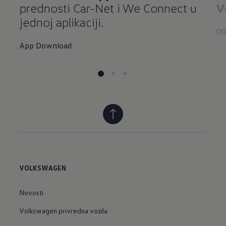
prednosti Car-Net i We Connect u
V
jednoj aplikaciji.
Ot
App Download
VOLKSWAGEN
Novosti
Volkswagen privredna vozila