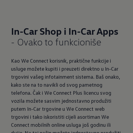
In-Car Shop i In-Car Apps
Kao We Connect korisnik, praktične funkcije i
usluge možete kupiti i preuzeti direktno u In-Car
trgovini vašeg infotainment sistema. Baš onako,
kako ste na to navikli od svog pametnog
telefona. Čak i We Connect Plus licencu svog
vozila možete sasvim jednostavno produžiti
putem In-Car trgovine u We Connect web
trgovini i tako iskoristiti cijeli asortiman We
Connect mobilnih online usluga još godinu ili
dvije. Na taj način možete jednostavno produžiti