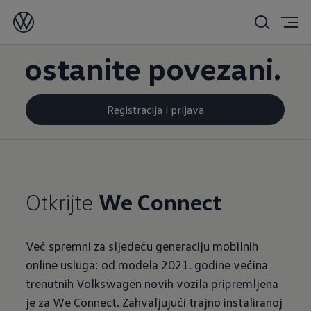
Jednostavno
ostanite povezani.
Registracija i prijava
Otkrijte
We Connect
Već spremni za sljedeću generaciju mobilnih
online usluga: od modela 2021. godine većina
trenutnih Volkswagen novih vozila pripremljena
je za We Connect. Zahvaljujući trajno instaliranoj