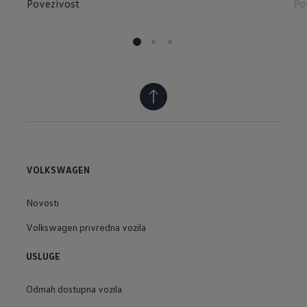
Povezivost
Po
VOLKSWAGEN
Novosti
Volkswagen privredna vozila
USLUGE
Odmah dostupna vozila