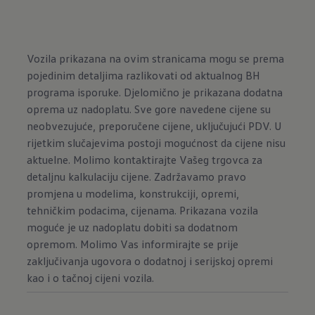
Vozila prikazana na ovim stranicama mogu se prema
pojedinim detaljima razlikovati od aktualnog BH
programa isporuke. Djelomično je prikazana dodatna
oprema uz nadoplatu. Sve gore navedene cijene su
neobvezujuće, preporučene cijene, uključujući PDV. U
rijetkim slučajevima postoji mogućnost da cijene nisu
aktuelne. Molimo kontaktirajte Vašeg trgovca za
detaljnu kalkulaciju cijene. Zadržavamo pravo
promjena u modelima, konstrukciji, opremi,
tehničkim podacima, cijenama. Prikazana vozila
moguće je uz nadoplatu dobiti sa dodatnom
opremom. Molimo Vas informirajte se prije
zaključivanja ugovora o dodatnoj i serijskoj opremi
kao i o tačnoj cijeni vozila.