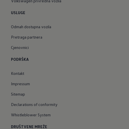
Volkswagen privredna vozila
USLUGE
Odmah dostupna vozila
Pretraga partnera
Cjenovnici
PODRŠKA
Kontakt
Impressum
Sitemap
Declarations of conformity
Whistleblower System
DRUŠTVENE MREŽE