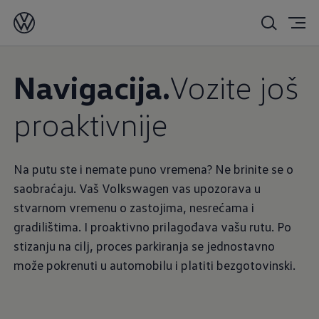
Navigacija.
Vozite još
proaktivnije
Na putu ste i nemate puno vremena? Ne brinite se o
saobraćaju. Vaš Volkswagen vas upozorava u
stvarnom vremenu o zastojima, nesrećama i
gradilištima. I proaktivno prilagođava vašu rutu. Po
stizanju na cilj, proces parkiranja se jednostavno
može pokrenuti u automobilu i platiti bezgotovinski.