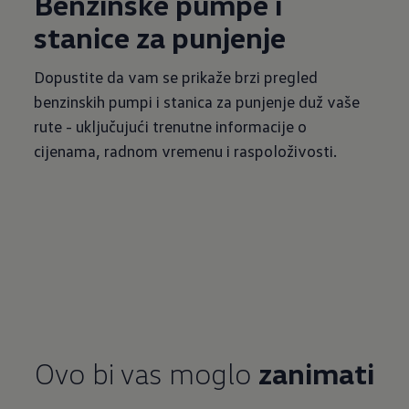
Benzinske pumpe i
stanice za punjenje
Dopustite da vam se prikaže brzi pregled
benzinskih pumpi i stanica za punjenje duž vaše
rute - uključujući trenutne informacije o
cijenama, radnom vremenu i raspoloživosti.
Ovo bi vas moglo
zanimati