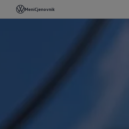
Meni
Cjenovnik