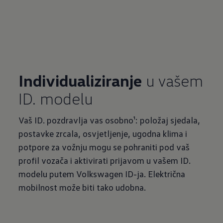
Individualiziranje
u vašem
ID. modelu
Vaš ID. pozdravlja vas osobno¹: položaj sjedala,
postavke zrcala, osvjetljenje, ugodna klima i
potpore za vožnju mogu se pohraniti pod vaš
profil vozača i aktivirati prijavom u vašem ID.
modelu putem Volkswagen ID-ja. Električna
mobilnost može biti tako udobna.