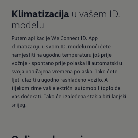
Klimatizacija
u vašem ID.
modelu
Putem aplikacije We Connect ID. App
klimatizaciju u svom ID. modelu moći ćete
namjestiti na ugodnu temperaturu još prije
vožnje - spontano prije polaska ili automatski u
svoja uobičajena vremena polaska. Tako ćete
ljeti ulaziti u ugodno rashlađeno vozilo. A
tijekom zime vaš električni automobil toplo će
vas dočekati. Tako će i zaleđena stakla biti lanjski
snijeg.