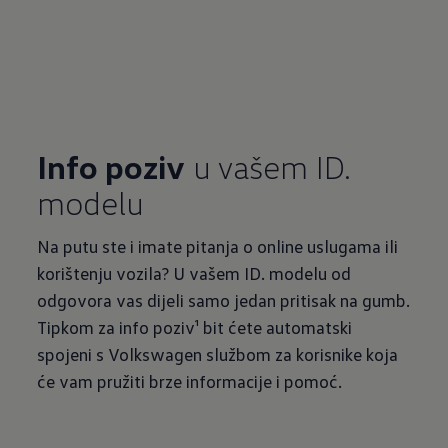
Info poziv
u vašem ID.
modelu
Na putu ste i imate pitanja o online uslugama ili
korištenju vozila? U vašem ID. modelu od
odgovora vas dijeli samo jedan pritisak na gumb.
Tipkom za info poziv¹ bit ćete automatski
spojeni s Volkswagen službom za korisnike koja
će vam pružiti brze informacije i pomoć.