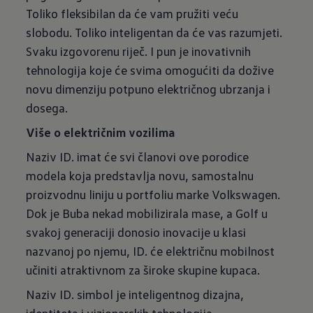
Toliko fleksibilan da će vam pružiti veću
slobodu. Toliko inteligentan da će vas razumjeti.
Svaku izgovorenu riječ. I pun je inovativnih
tehnologija koje će svima omogućiti da dožive
novu dimenziju potpuno električnog ubrzanja i
dosega.
Više o električnim vozilima
Naziv ID. imat će svi članovi ove porodice
modela koja predstavlja novu, samostalnu
proizvodnu liniju u portfoliu marke Volkswagen.
Dok je Buba nekad mobilizirala mase, a Golf u
svakoj generaciji donosio inovacije u klasi
nazvanoj po njemu, ID. će električnu mobilnost
učiniti atraktivnom za široke skupine kupaca.
Naziv ID. simbol je inteligentnog dizajna,
identiteta i vizionarskih tehnologija.