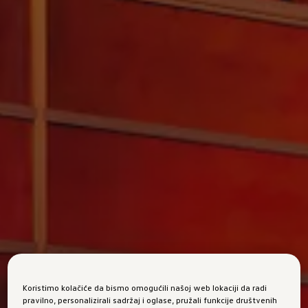
Koristimo kolačiće da bismo omogućili našoj web lokaciji da radi
pravilno, personalizirali sadržaj i oglase, pružali funkcije društvenih