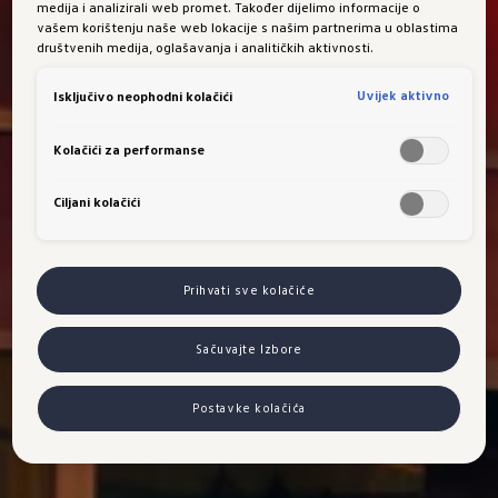
medija i analizirali web promet. Također dijelimo informacije o
vašem korištenju naše web lokacije s našim partnerima u oblastima
društvenih medija, oglašavanja i analitičkih aktivnosti.
Uvijek aktivno
Isključivo neophodni kolačići
Kolačići za performanse
Ciljani kolačići
Prihvati sve kolačiće
Sačuvajte Izbore
Postavke kolačića