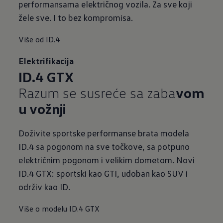
performansama električnog vozila. Za sve koji
žele sve. I to bez kompromisa.
Više od ID.4
Elektrifikacija
ID.4 GTX
Razum se susreće sa zaba
vom
u vožnji
Doživite sportske performanse brata modela
ID.4 sa pogonom na sve točkove, sa potpuno
električnim pogonom i velikim dometom. Novi
ID.4 GTX: sportski kao GTI, udoban kao SUV i
održiv kao ID.
Više o modelu ID.4 GTX