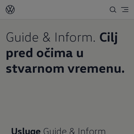
Guide & Inform.
Cilj
pred očima u
stvarnom vremenu.
Usluge
Guide & Inform