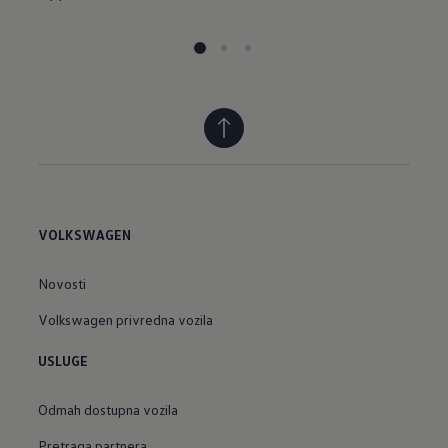
VOLKSWAGEN
Novosti
Volkswagen privredna vozila
USLUGE
Odmah dostupna vozila
Pretraga partnera