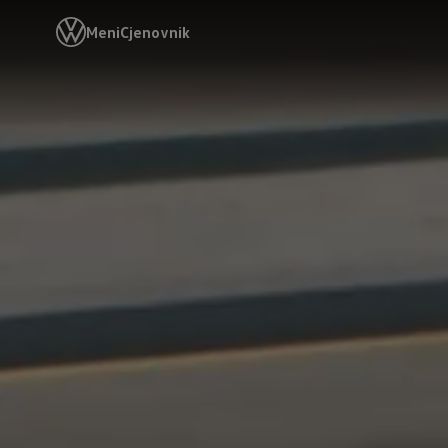
Meni
Cjenovnik