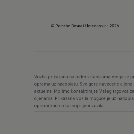
© Porsche Bosna i Hercegovina 2026
Vozila prikazana na ovim stranicama mogu se pr
oprema uz nadoplatu. Sve gore navedene cijene s
aktuelne. Molimo kontaktirajte Vašeg trgovca za
cijenama. Prikazana vozila moguće je uz nadopla
opremi kao i o tačnoj cijeni vozila.