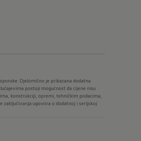
sporuke. Djelomično je prikazana dodatna
slučajevima postoji mogućnost da cijene nisu
ima, konstrukciji, opremi, tehničkim podacima,
zaključivanja ugovora o dodatnoj i serijskoj