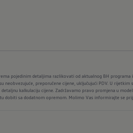
ema pojedinim detaljima razlikovati od aktualnog BH programa i
u neobvezujuće, preporučene cijene, uključujući PDV. U rijetkim 
 detaljnu kalkulaciju cijene. Zadržavamo pravo promjena u model
tu dobiti sa dodatnom opremom. Molimo Vas informirajte se prije 