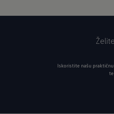
Želit
Iskoristite našu praktičnu
te