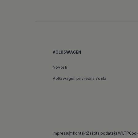
VOLKSWAGEN
Novosti
Volkswagen privredna vozila
Impressum
Kontakt
Zaštita podataka
WLTP
Cook