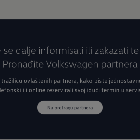
e se dalje informisati ili zakazati t
Pronađite Volkswagen partnera
 tražilicu ovlaštenih partnera, kako biste jednostavno
lefonski ili online rezervirali svoj idući termin u servi
Na pretragu partnera