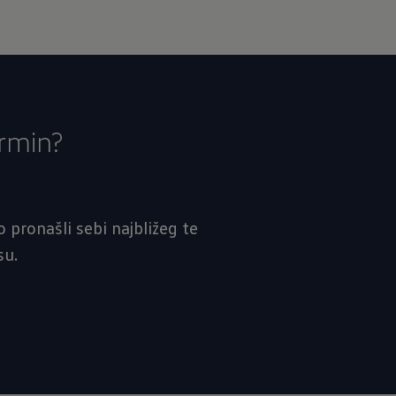
ermin?
 pronašli sebi najbližeg te
su.