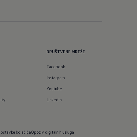
DRUŠTVENE MREŽE
Facebook
Instagram
Youtube
ity
LinkedIn
ostavke kolačića
Opoziv digitalnih usluga