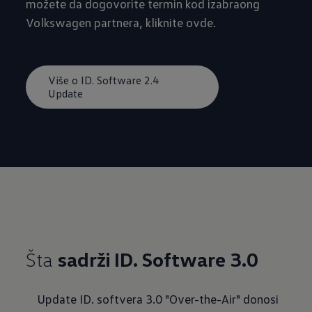
možete da dogovorite termin kod izabraong
Volkswagen partnera, kliknite ovde.
Više o ID. Software 2.4
Update
Šta
sadrži ID. Software 3.0
Update ID. softvera 3.0 "Over-the-Air" donosi