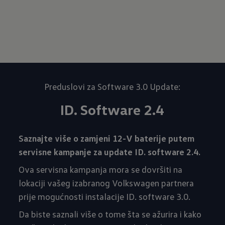
Preduslovi za Software 3.0 Update:
ID. Software 2.4
Saznajte više o zamjeni 12-V baterije putem
servisne kampanje za update ID. software 2.4.
Ova servisna kampanja mora se dovršiti na
lokaciji vašeg izabranog Volkswagen partnera
prije mogućnosti instalacije ID. software 3.0.
Da biste saznali više o tome šta se ažurira i kako