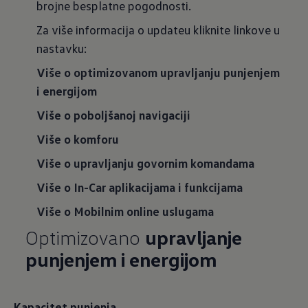
brojne besplatne pogodnosti.
Za više informacija o updateu kliknite linkove u
nastavku:
Više o optimizovanom upravljanju punjenjem
i energijom
Više o poboljšanoj navigaciji
Više o komforu
Više o upravljanju govornim komandama
Više o In-Car aplikacijama i funkcijama
Više o Mobilnim online uslugama
Optimizovano
upravljanje
punjenjem i energijom
Kapacitet punjenja