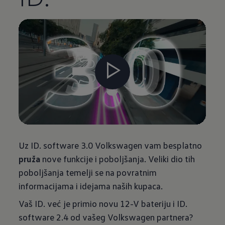
Uz ID. software 3.0 Volkswagen vam besplatno
pruža
nove funkcije i poboljšanja. Veliki dio tih
poboljšanja temelji se na povratnim
informacijama i idejama naših kupaca.
Vaš ID. već je primio novu 12-V bateriju i ID.
software 2.4 od vašeg Volkswagen partnera?