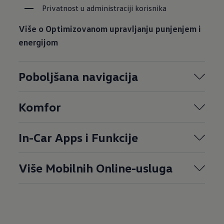
Privatnost u administraciji korisnika
Više o Optimizovanom upravljanju punjenjem i
energijom
Poboljšana navigacija
Komfor
In-Car Apps i Funkcije
Više Mobilnih Online-usluga