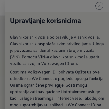
Upravljanje korisnicima
Glavni korisnik vozila po pravilu je vlasnik vozila.
Glavni korisnik raspolaže svim privilegijama. Uloga
je povezana sa identifikacionim brojem vozila
(VIN). Pomoću VIN-a glavni korisnik može upariti
vozilo sa svojim Volkswagen ID-om.
Gost ima Volkswagen ID i prihvata Opšte uslove i
odredbe za We Connect u pogledu opsega funkcija.
On ima ograničene privilegije. Gosti mogu
upotrebljavati navigacione i infotainment usluge
kao i usluge streaminga i internet veze. Takođe, oni
mogu upotrebljavati aplikaciju We Connect ID. sa