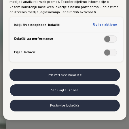
medija i analizirali web promet. Također dijelimo informacije o
vašem korištenju naše web lokacije s našim partnerima u oblastima
društvenih medija, oglašavanja i analitičkih aktivnosti.
Uvijek aktivno
Isključivo neophodni kolačići
Kolačići za performanse
Ciljani kolačići
Prihvati sve kolačiće
Sačuvajte Izbore
Postavke kolačića