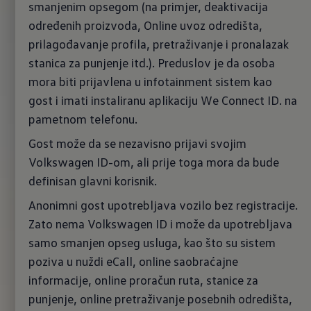
smanjenim opsegom (na primjer, deaktivacija
određenih proizvoda, Online uvoz odredišta,
prilagođavanje profila, pretraživanje i pronalazak
stanica za punjenje itd.). Preduslov je da osoba
mora biti prijavlena u infotainment sistem kao
gost i imati instaliranu aplikaciju We Connect ID. na
pametnom telefonu.
Gost može da se nezavisno prijavi svojim
Volkswagen ID-om, ali prije toga mora da bude
definisan glavni korisnik.
Anonimni gost upotrebljava vozilo bez registracije.
Zato nema Volkswagen ID i može da upotrebljava
samo smanjen opseg usluga, kao što su sistem
poziva u nuždi eCall, online saobraćajne
informacije, online proračun ruta, stanice za
punjenje, online pretraživanje posebnih odredišta,