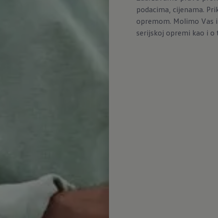
podacima, cijenama. Pri
opremom. Molimo Vas inf
serijskoj opremi kao i o t