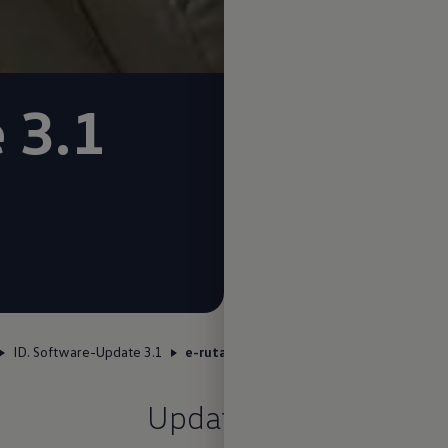
 3.1
ID. Software-Update 3.1
e-ruta
Update 3.1