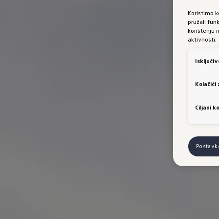
Koristimo k
pružali fun
korištenju 
aktivnosti.
Isključi
Kolačići
Ciljani ko
Postavk