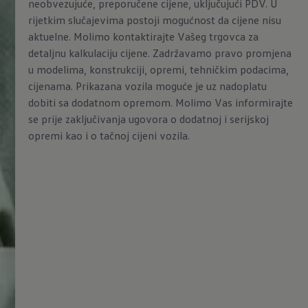
neobvezujuće, preporučene cijene, uključujući PDV. U
rijetkim slučajevima postoji mogućnost da cijene nisu
aktuelne. Molimo kontaktirajte Vašeg trgovca za
detaljnu kalkulaciju cijene. Zadržavamo pravo promjena
u modelima, konstrukciji, opremi, tehničkim podacima,
cijenama. Prikazana vozila moguće je uz nadoplatu
dobiti sa dodatnom opremom. Molimo Vas informirajte
se prije zaključivanja ugovora o dodatnoj i serijskoj
opremi kao i o tačnoj cijeni vozila.