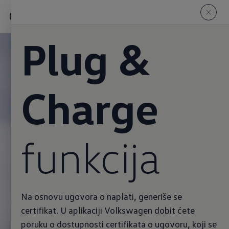
Plug &
Charge
funkcija
Na osnovu ugovora o naplati, generiše se
certifikat. U aplikaciji Volkswagen dobit ćete
poruku o dostupnosti certifikata o ugovoru, koji se