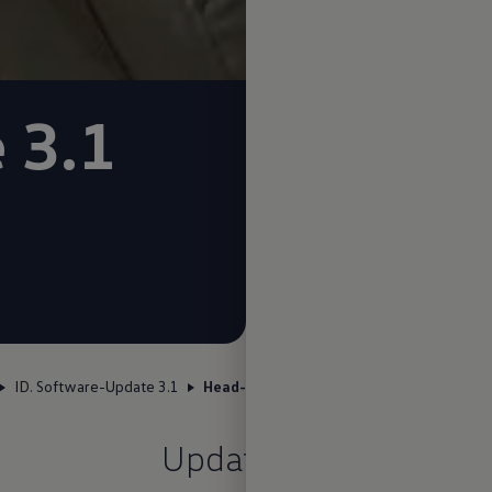
 3.1
ID. Software-Update 3.1
Head-up
Update 3.1