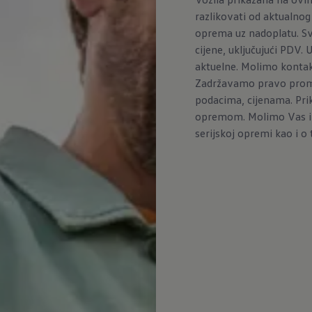
razlikovati od aktualno
oprema uz nadoplatu. Sv
cijene, uključujući PDV.
aktuelne. Molimo kontakt
Zadržavamo pravo promj
podacima, cijenama. Pri
opremom. Molimo Vas inf
serijskoj opremi kao i o t