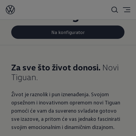
Novi
Tiguan
Na konfigurator
Za sve što život donosi.
Novi
Tiguan.
Život je raznolik i pun iznenađenja. Svojom
opsežnom i inovativnom opremom novi Tiguan
pomoći će vam da suvereno svladate gotovo
sve izazove, a pritom će vas jednako fascinirati
svojim emocionalnim i dinamičnim dizajnom.