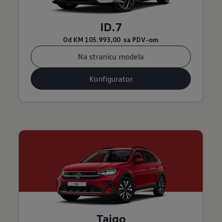
ID.7
Od
KM 105.993,00
sa PDV-om
Na stranicu modela
Konfigurator
Taigo