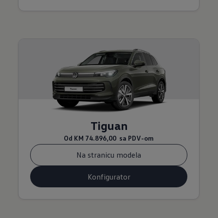
Tiguan
Od
KM 74.896,00
sa PDV-om
Na stranicu modela
Konfigurator