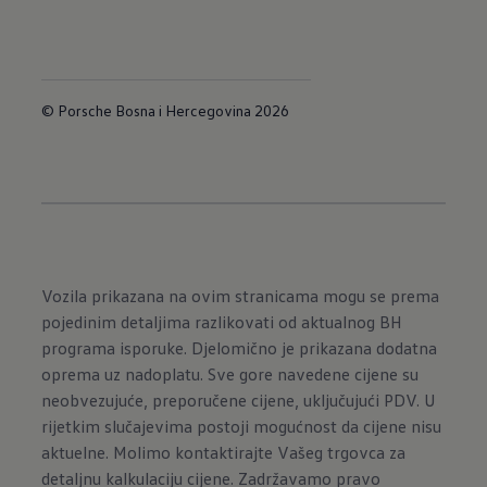
© Porsche Bosna i Hercegovina 2026
Vozila prikazana na ovim stranicama mogu se prema
pojedinim detaljima razlikovati od aktualnog BH
programa isporuke. Djelomično je prikazana dodatna
oprema uz nadoplatu. Sve gore navedene cijene su
neobvezujuće, preporučene cijene, uključujući PDV. U
rijetkim slučajevima postoji mogućnost da cijene nisu
aktuelne. Molimo kontaktirajte Vašeg trgovca za
detaljnu kalkulaciju cijene. Zadržavamo pravo