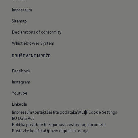
Impressum
Sitemap
Declarations of conformity
Whistleblower System
DRUŠTVENE MREŽE
Facebook
Instagram
Youtube
LinkedIn
Impressum
Kontakt
Zaštita podataka
WLTP
Cookie Settings
EU Data Act
Politika privatnosti_Sigurnost cestovnoga prometa
Postavke kolačića
Opoziv digitalnih usluga