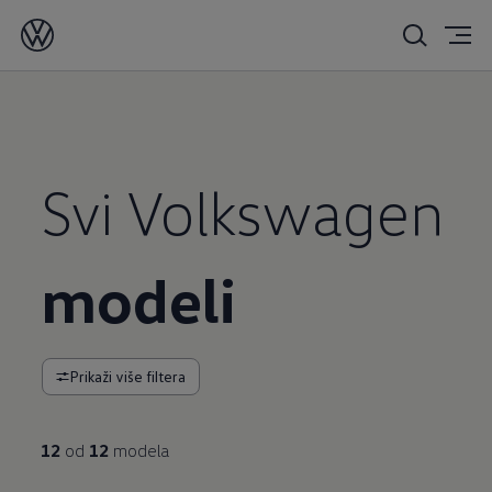
Svi Volkswagen
modeli
Prikaži više filtera
12
od
12
modela