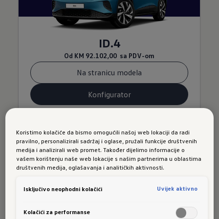
ID.4
Od
KM 92.102,00
sa PDV-om
Na stranicu modela
Konfigurator
Koristimo kolačiće da bismo omogućili našoj web lokaciji da radi
pravilno, personalizirali sadržaj i oglase, pružali funkcije društvenih
medija i analizirali web promet. Također dijelimo informacije o
vašem korištenju naše web lokacije s našim partnerima u oblastima
Otkrijte novi
društvenih medija, oglašavanja i analitičkih aktivnosti.
T-Roc!
Uvijek aktivno
Isključivo neophodni kolačići
Kolačići za performanse