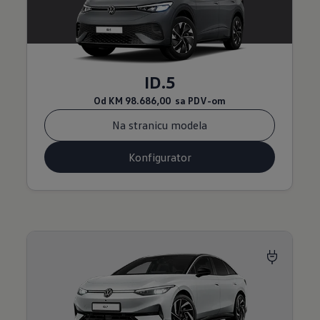
ID.5
Od
KM 98.686,00
sa PDV-om
Na stranicu modela
Konfigurator