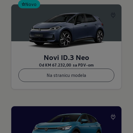
Novo
Novi ID.3 Neo
Od
KM 67.232,00
sa PDV-om
Na stranicu modela