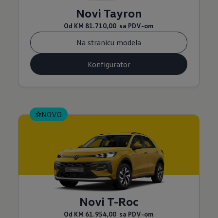
Novi Tayron
Od
KM 81.710,00
sa PDV-om
Na stranicu modela
Konfigurator
NOVO
Novi T-Roc
Od
KM 61.954,00
sa PDV-om