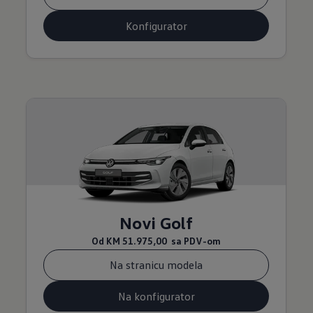
Konfigurator
Novi Golf
Od
KM 51.975,00
sa PDV-om
Na stranicu modela
Na konfigurator